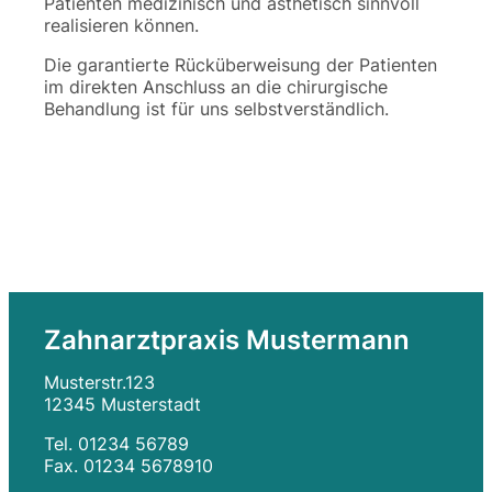
Patienten medizinisch und ästhetisch sinnvoll
realisieren können.
Die garantierte Rücküberweisung der Patienten
im direkten Anschluss an die chirurgische
Behandlung ist für uns selbstverständlich.
Zahnarztpraxis Mustermann
Musterstr.123
12345 Musterstadt
Tel. 01234 56789
Fax. 01234 5678910