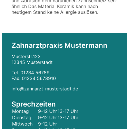
und Abrasion dem natürlichen Zahnschmelz sehr
ähnlich Das Material Keramik kann nach
heutigem Stand keine Allergie auslösen.
Zahnarztpraxis Mustermann
Musterstr.123
12345 Musterstadt
Tel. 01234 56789
Fax. 01234 5678910
info@zahnarzt-musterstadt.de
Sprechzeiten
Montag
9-12 Uhr
13-17 Uhr
Dienstag
9-12 Uhr
13-17 Uhr
Mittwoch
9-12 Uhr